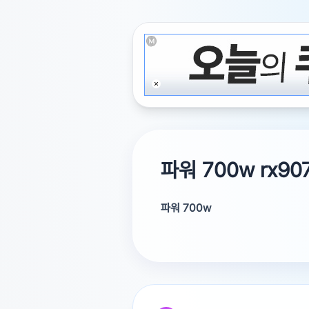
파워 700w rx9
파워 700w
rx9070xt를 사용하고 있습니다. 
문제 없어요.