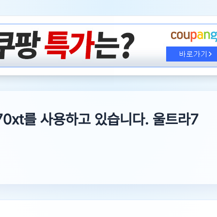
070xt를 사용하고 있습니다. 울트라7
울트라7 265