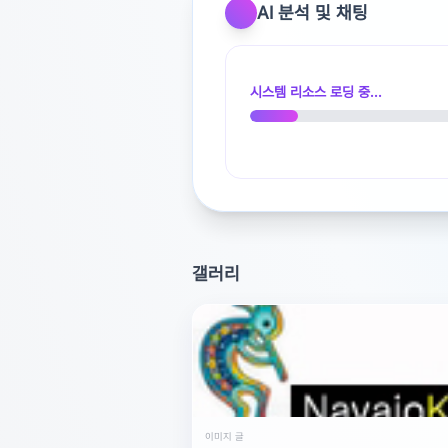
AI 분석 및 채팅
광고 [X]를 누르면 내용이 해제됩니다
시스템 리소스 로딩 중...
갤러리
이미지 글