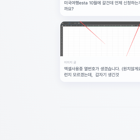
미국여행esta 10월에 갈건데 언제 신청하는
까요?
이미지 글
엑셀사용중 열번호가 생겼습니다. (원치않게요
런지 모르겠는데, 갑자기 생긴것