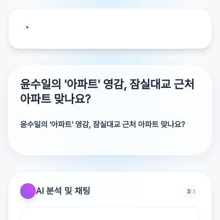
윤수일의 '아파트' 영감, 잠실대교 근처
아파트 맞나요?
윤수일의 '아파트' 영감, 잠실대교 근처 아파트 맞나요?
아파트 노래는 윤수일 본인이 직접 작사, 작곡까지 하였다.
당시 서울 강남에 들어서던 아파트를 배경으로 친구가 군에
복무하는 사이 애인이 미국 이민을 가버린 사연
[5]
등을 결
AI 분석 및 채팅
3
/3
합하여 곡을 만들었다고 한다.