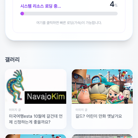
5
%
시스템 리소스 로딩 중...
여기를 클릭하면 빠른 로딩(가속)이 가능합니다.
광고 [X]를 누르면 내용이 해제됩니다
갤러리
이미지 글
이미지 글
미국여행esta 10월에 갈건데 언
길드? 어린이 만화 옛날거요
제 신청하는게 좋을까요?